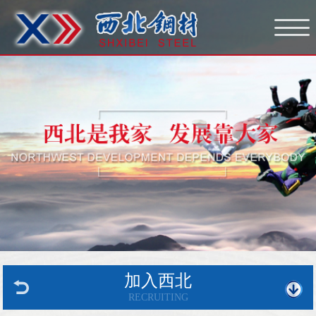
网站首页
走进西北
西北文化
西北服务
产品中心
新闻中心
加工仓储
加入西北
加入西北
RECRUITING