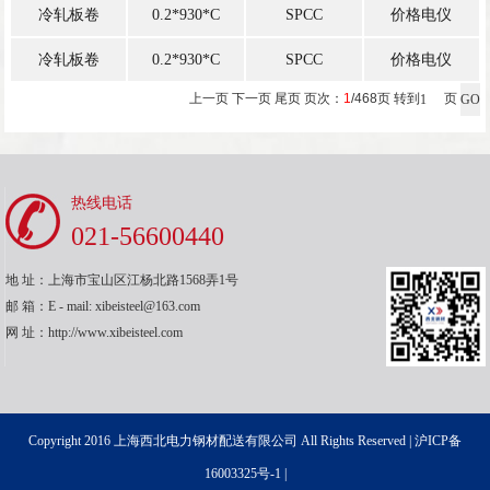
冷轧板卷
0.2*930*C
SPCC
价格电仪
冷轧板卷
0.2*930*C
SPCC
价格电仪
上一页
下一页
尾页
页次：
1
/468页 转到
页
热线电话
021-56600440
地 址：上海市宝山区江杨北路1568弄1号
邮 箱：E - mail: xibeisteel@163.com
网 址：http://www.xibeisteel.com
Copyright 2016 上海西北电力钢材配送有限公司 All Rights Reserved |
沪ICP备
16003325号-1
|