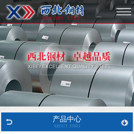
网站首页
走进西北
西北文化
西北服务
产品中心
新闻中心
加工仓储
产品中心
加入西北
ABOUT XIBEI